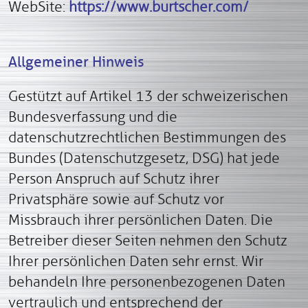
WebSite:
https://www.burtscher.com/
Allgemeiner Hinweis
Gestützt auf Artikel 13 der schweizerischen
Bundesverfassung und die
datenschutzrechtlichen Bestimmungen des
Bundes (Datenschutzgesetz, DSG
) hat jede
Person Anspruch auf Schutz ihrer
Privatsphäre sowie auf Schutz vor
Missbrauch ihrer persönlichen Daten. Die
Betreiber dieser Seiten nehmen den Schutz
Ihrer persönlichen Daten sehr ernst. Wir
behandeln Ihre personenbezogenen Daten
vertraulich und entsprechend der